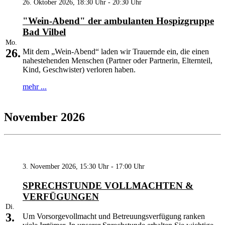
26. Oktober 2026, 18:30 Uhr - 20:30 Uhr
"Wein-Abend" der ambulanten Hospizgruppe
Bad Vilbel
Mo.
26.
Mit dem „Wein-Abend“ laden wir Trauernde ein, die einen
nahestehenden Menschen (Partner oder Partnerin, Elternteil,
Kind, Geschwister) verloren haben.
mehr ...
November 2026
3. November 2026, 15:30 Uhr - 17:00 Uhr
SPRECHSTUNDE VOLLMACHTEN &
VERFÜGUNGEN
Di.
3.
Um Vorsorgevollmacht und Betreuungsverfügung ranken