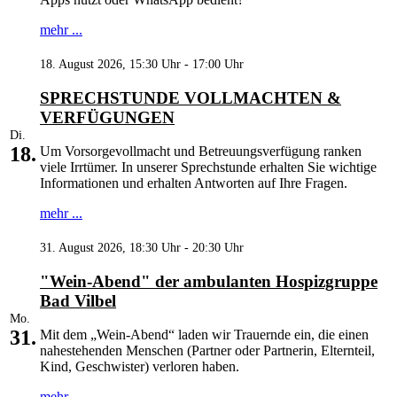
mehr ...
18. August 2026, 15:30 Uhr - 17:00 Uhr
SPRECHSTUNDE VOLLMACHTEN &
VERFÜGUNGEN
Di.
18.
Um Vorsorgevollmacht und Betreuungsverfügung ranken
viele Irrtümer. In unserer Sprechstunde erhalten Sie wichtige
Informationen und erhalten Antworten auf Ihre Fragen.
mehr ...
31. August 2026, 18:30 Uhr - 20:30 Uhr
"Wein-Abend" der ambulanten Hospizgruppe
Bad Vilbel
Mo.
31.
Mit dem „Wein-Abend“ laden wir Trauernde ein, die einen
nahestehenden Menschen (Partner oder Partnerin, Elternteil,
Kind, Geschwister) verloren haben.
mehr ...