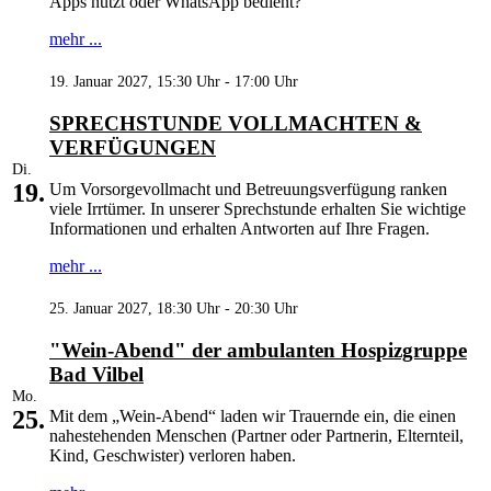
Apps nutzt oder WhatsApp bedient?
mehr ...
19. Januar 2027, 15:30 Uhr - 17:00 Uhr
SPRECHSTUNDE VOLLMACHTEN &
VERFÜGUNGEN
Di.
19.
Um Vorsorgevollmacht und Betreuungsverfügung ranken
viele Irrtümer. In unserer Sprechstunde erhalten Sie wichtige
Informationen und erhalten Antworten auf Ihre Fragen.
mehr ...
25. Januar 2027, 18:30 Uhr - 20:30 Uhr
"Wein-Abend" der ambulanten Hospizgruppe
Bad Vilbel
Mo.
25.
Mit dem „Wein-Abend“ laden wir Trauernde ein, die einen
nahestehenden Menschen (Partner oder Partnerin, Elternteil,
Kind, Geschwister) verloren haben.