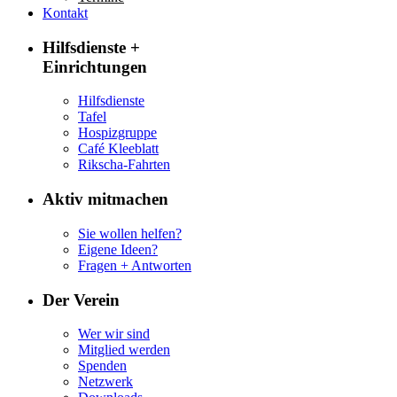
Kontakt
Hilfsdienste +
Einrichtungen
Hilfsdienste
Tafel
Hospizgruppe
Café Kleeblatt
Rikscha-Fahrten
Aktiv mitmachen
Sie wollen helfen?
Eigene Ideen?
Fragen + Antworten
Der Verein
Wer wir sind
Mitglied werden
Spenden
Netzwerk