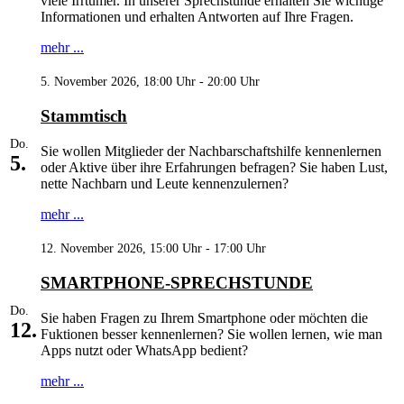
viele Irrtümer. In unserer Sprechstunde erhalten Sie wichtige
Informationen und erhalten Antworten auf Ihre Fragen.
mehr ...
5. November 2026, 18:00 Uhr - 20:00 Uhr
Stammtisch
Do.
Sie wollen Mitglieder der Nachbarschaftshilfe kennenlernen
5.
oder Aktive über ihre Erfahrungen befragen? Sie haben Lust,
nette Nachbarn und Leute kennenzulernen?
mehr ...
12. November 2026, 15:00 Uhr - 17:00 Uhr
SMARTPHONE-SPRECHSTUNDE
Do.
Sie haben Fragen zu Ihrem Smartphone oder möchten die
12.
Fuktionen besser kennenlernen? Sie wollen lernen, wie man
Apps nutzt oder WhatsApp bedient?
mehr ...