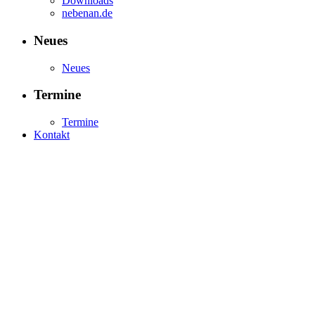
Downloads
nebenan.de
Neues
Neues
Termine
Termine
Kontakt