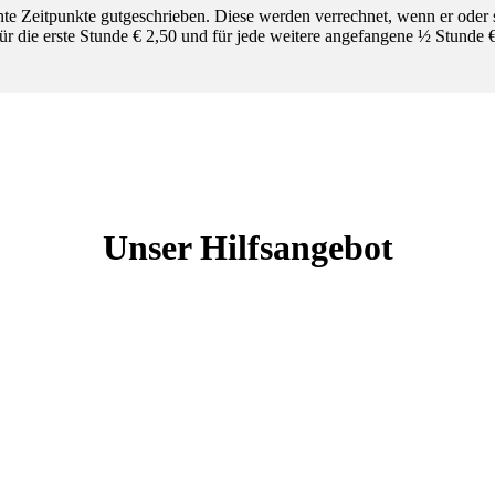
nnte Zeitpunkte gutgeschrieben. Diese werden verrechnet, wenn er oder 
ür die erste Stunde € 2,50 und für jede weitere angefangene ½ Stunde €
Unser Hilfsangebot