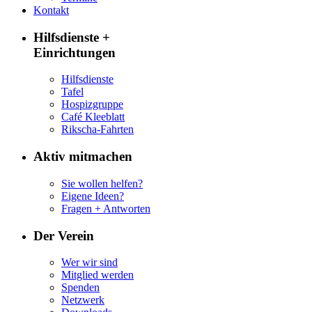
Kontakt
Hilfsdienste +
Einrichtungen
Hilfsdienste
Tafel
Hospizgruppe
Café Kleeblatt
Rikscha-Fahrten
Aktiv mitmachen
Sie wollen helfen?
Eigene Ideen?
Fragen + Antworten
Der Verein
Wer wir sind
Mitglied werden
Spenden
Netzwerk