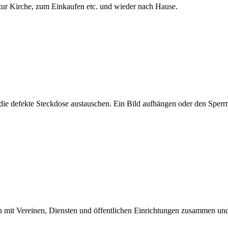
zur Kirche, zum Einkaufen etc. und wieder nach Hause.
die defekte Steckdose austauschen. Ein Bild aufhängen oder den Sperr
ten mit Vereinen, Diensten und öffentlichen Einrichtungen zusammen und