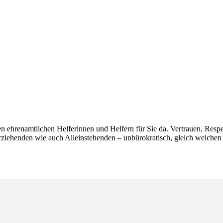
en ehrenamtlichen Helferinnen und Helfern für Sie da. Vertrauen, Resp
rziehenden wie auch Alleinstehenden – unbürokratisch, gleich welchen A