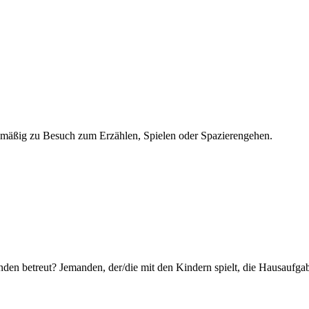
elmäßig zu Besuch zum Erzählen, Spielen oder Spazierengehen.
nden betreut? Jemanden, der/die mit den Kindern spielt, die Hausaufgab