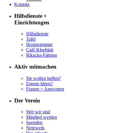
Kontakt
Hilfsdienste +
Einrichtungen
Hilfsdienste
Tafel
Hospizgruppe
Café Kleeblatt
Rikscha-Fahrten
Aktiv mitmachen
Sie wollen helfen?
Eigene Ideen?
Fragen + Antworten
Der Verein
Wer wir sind
Mitglied werden
Spenden
Netzwerk