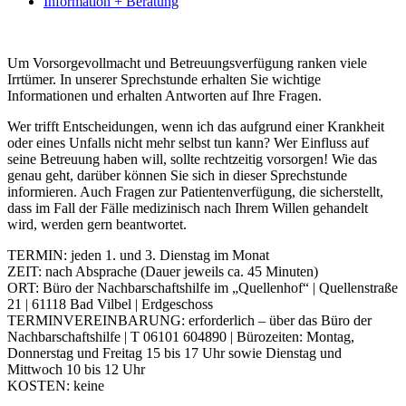
Information + Beratung
Um Vorsorgevollmacht und Betreuungsverfügung ranken viele
Irrtümer. In unserer Sprechstunde erhalten Sie wichtige
Informationen und erhalten Antworten auf Ihre Fragen.
Wer trifft Entscheidungen, wenn ich das aufgrund einer Krankheit
oder eines Unfalls nicht mehr selbst tun kann? Wer Einfluss auf
seine Betreuung haben will, sollte rechtzeitig vorsorgen! Wie das
genau geht, darüber können Sie sich in dieser Sprechstunde
informieren. Auch Fragen zur Patientenverfügung, die sicherstellt,
dass im Fall der Fälle medizinisch nach Ihrem Willen gehandelt
wird, werden gern beantwortet.
TERMIN: jeden 1. und 3. Dienstag im Monat
ZEIT: nach Absprache (Dauer jeweils ca. 45 Minuten)
ORT: Büro der Nachbarschaftshilfe im „Quellenhof“ | Quellenstraße
21 | 61118 Bad Vilbel | Erdgeschoss
TERMINVEREINBARUNG: erforderlich – über das Büro der
Nachbarschaftshilfe | T 06101 604890 | Bürozeiten: Montag,
Donnerstag und Freitag 15 bis 17 Uhr sowie Dienstag und
Mittwoch 10 bis 12 Uhr
KOSTEN: keine