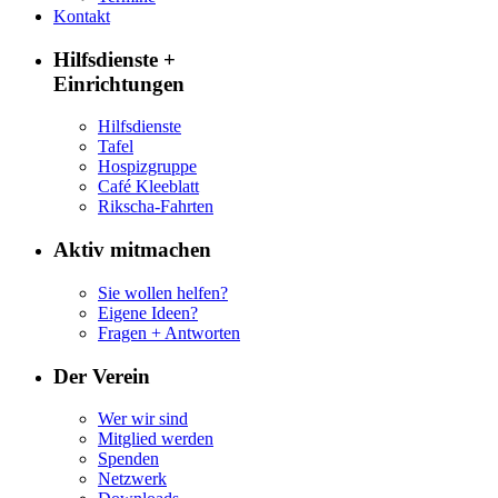
Kontakt
Hilfsdienste +
Einrichtungen
Hilfsdienste
Tafel
Hospizgruppe
Café Kleeblatt
Rikscha-Fahrten
Aktiv mitmachen
Sie wollen helfen?
Eigene Ideen?
Fragen + Antworten
Der Verein
Wer wir sind
Mitglied werden
Spenden
Netzwerk