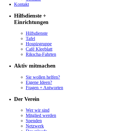
Kontakt
Hilfsdienste +
Einrichtungen
Hilfsdienste
Tafel
Hospizgruppe
Café Kleeblatt
Rikscha-Fahrten
Aktiv mitmachen
Sie wollen helfen?
Eigene Ideen?
Fragen + Antworten
Der Verein
Wer wir sind
Mitglied werden
Spenden
Netzwerk