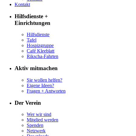
Kontakt
Hilfsdienste +
Einrichtungen
Hilfsdienste
Tafel
Hospizgruppe
Café Kleeblatt
Rikscha-Fahrten
Aktiv mitmachen
Sie wollen helfen?
Eigene Ideen?
Fragen + Antworten
Der Verein
Wer wir sind
Mitglied werden
Spenden
Netzwerk