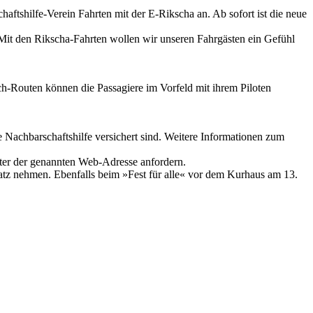
aftshilfe-Verein Fahrten mit der E-Rikscha an. Ab sofort ist die neue
n. Mit den Rikscha-Fahrten wollen wir unseren Fahrgästen ein Gefühl
h-Routen können die Passagiere im Vorfeld mit ihrem Piloten
 Nachbarschaftshilfe versichert sind. Weitere Informationen zum
unter der genannten Web-Adresse anfordern.
atz nehmen. Ebenfalls beim »Fest für alle« vor dem Kurhaus am 13.