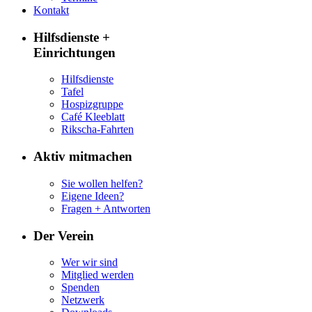
Kontakt
Hilfsdienste +
Einrichtungen
Hilfsdienste
Tafel
Hospizgruppe
Café Kleeblatt
Rikscha-Fahrten
Aktiv mitmachen
Sie wollen helfen?
Eigene Ideen?
Fragen + Antworten
Der Verein
Wer wir sind
Mitglied werden
Spenden
Netzwerk