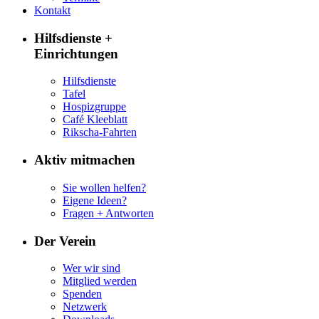
Kontakt
Hilfsdienste +
Einrichtungen
Hilfsdienste
Tafel
Hospizgruppe
Café Kleeblatt
Rikscha-Fahrten
Aktiv mitmachen
Sie wollen helfen?
Eigene Ideen?
Fragen + Antworten
Der Verein
Wer wir sind
Mitglied werden
Spenden
Netzwerk