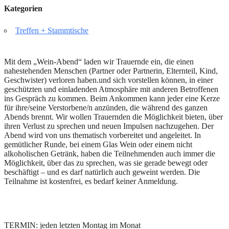
Kategorien
Treffen + Stammtische
Mit dem „Wein-Abend“ laden wir Trauernde ein, die einen
nahestehenden Menschen (Partner oder Partnerin, Elternteil, Kind,
Geschwister) verloren haben.
und sich vorstellen können, in einer
geschützten und einladenden Atmosphäre mit anderen Betroffenen
ins Gespräch zu kommen. Beim Ankommen kann jeder eine Kerze
für ihre/seine Verstorbene/n anzünden, die während des ganzen
Abends brennt. Wir wollen Trauernden die Möglichkeit bieten, über
ihren Verlust zu sprechen und neuen Impulsen nachzugehen. Der
Abend wird von uns thematisch vorbereitet und angeleitet. In
gemütlicher Runde, bei einem Glas Wein oder einem nicht
alkoholischen Getränk, haben die Teilnehmenden auch immer die
Möglichkeit, über das zu sprechen, was sie gerade bewegt oder
beschäftigt – und es darf natürlich auch geweint werden. Die
Teilnahme ist kostenfrei, es bedarf keiner Anmeldung.
TERMIN: jeden letzten Montag im Monat