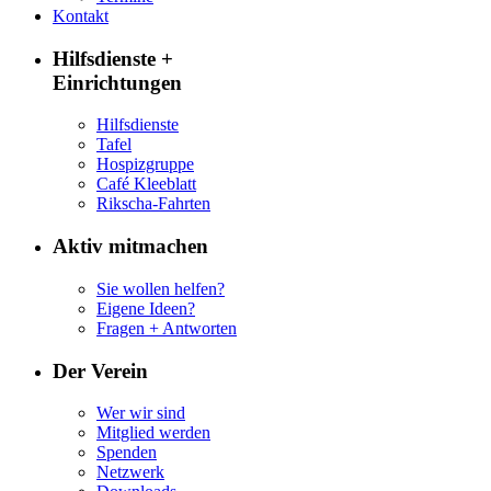
Kontakt
Hilfsdienste +
Einrichtungen
Hilfsdienste
Tafel
Hospizgruppe
Café Kleeblatt
Rikscha-Fahrten
Aktiv mitmachen
Sie wollen helfen?
Eigene Ideen?
Fragen + Antworten
Der Verein
Wer wir sind
Mitglied werden
Spenden
Netzwerk