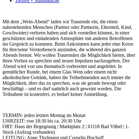
Treffen + Stammtische
Mit dem „Wein-Abend“ laden wir Trauernde ein, die einen
nahestehenden Menschen (Partner oder Partnerin, Elternteil, Kind,
Geschwister) verloren haben.
und sich vorstellen können, in einer
geschützten und einladenden Atmosphäre mit anderen Betroffenen
ins Gespräch zu kommen. Beim Ankommen kann jeder eine Kerze
für ihre/seine Verstorbene/n anzünden, die während des ganzen
Abends brennt. Wir wollen Trauernden die Möglichkeit bieten, über
ihren Verlust zu sprechen und neuen Impulsen nachzugehen. Der
Abend wird von uns thematisch vorbereitet und angeleitet. In
gemütlicher Runde, bei einem Glas Wein oder einem nicht
alkoholischen Getränk, haben die Teilnehmenden auch immer die
Möglichkeit, über das zu sprechen, was sie gerade bewegt oder
beschäftigt – und es darf natürlich auch geweint werden. Die
Teilnahme ist kostenfrei, es bedarf keiner Anmeldung.
TERMIN: jeden letzten Montag im Monat
UHRZEIT: von 18:30 bis ca. 20:30 Uhr
ORT: Haus der Begegnung | Marktplatz 2 | 61118 Bad Vilbel | 1.
Stock (Aufzug vorhanden)
LEITUNG: Anne Thylmann und Cornelia Bischoff