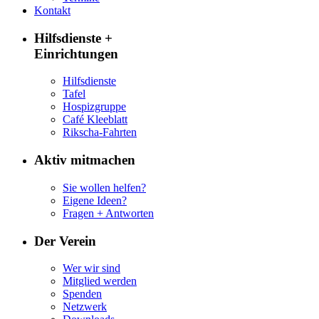
Kontakt
Hilfsdienste +
Einrichtungen
Hilfsdienste
Tafel
Hospizgruppe
Café Kleeblatt
Rikscha-Fahrten
Aktiv mitmachen
Sie wollen helfen?
Eigene Ideen?
Fragen + Antworten
Der Verein
Wer wir sind
Mitglied werden
Spenden
Netzwerk