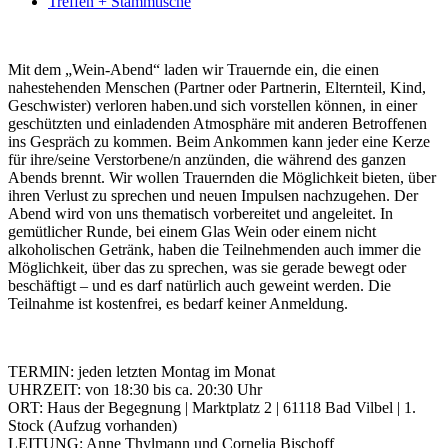
Treffen + Stammtische
Mit dem „Wein-Abend“ laden wir Trauernde ein, die einen
nahestehenden Menschen (Partner oder Partnerin, Elternteil, Kind,
Geschwister) verloren haben.
und sich vorstellen können, in einer
geschützten und einladenden Atmosphäre mit anderen Betroffenen
ins Gespräch zu kommen. Beim Ankommen kann jeder eine Kerze
für ihre/seine Verstorbene/n anzünden, die während des ganzen
Abends brennt. Wir wollen Trauernden die Möglichkeit bieten, über
ihren Verlust zu sprechen und neuen Impulsen nachzugehen. Der
Abend wird von uns thematisch vorbereitet und angeleitet. In
gemütlicher Runde, bei einem Glas Wein oder einem nicht
alkoholischen Getränk, haben die Teilnehmenden auch immer die
Möglichkeit, über das zu sprechen, was sie gerade bewegt oder
beschäftigt – und es darf natürlich auch geweint werden. Die
Teilnahme ist kostenfrei, es bedarf keiner Anmeldung.
TERMIN: jeden letzten Montag im Monat
UHRZEIT: von 18:30 bis ca. 20:30 Uhr
ORT: Haus der Begegnung | Marktplatz 2 | 61118 Bad Vilbel | 1.
Stock (Aufzug vorhanden)
LEITUNG: Anne Thylmann und Cornelia Bischoff