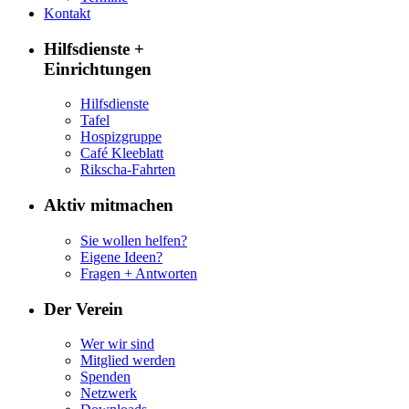
Kontakt
Hilfsdienste +
Einrichtungen
Hilfsdienste
Tafel
Hospizgruppe
Café Kleeblatt
Rikscha-Fahrten
Aktiv mitmachen
Sie wollen helfen?
Eigene Ideen?
Fragen + Antworten
Der Verein
Wer wir sind
Mitglied werden
Spenden
Netzwerk