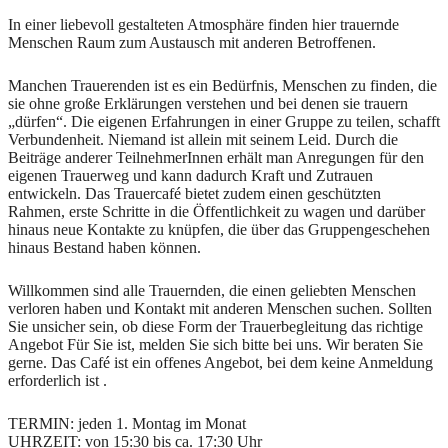
In einer liebevoll gestalteten Atmosphäre finden hier trauernde
Menschen Raum zum Austausch mit anderen Betroffenen.
Manchen Trauerenden ist es ein Bedürfnis, Menschen zu finden, die
sie ohne große Erklärungen verstehen und bei denen sie trauern
„dürfen“. Die eigenen Erfahrungen in einer Gruppe zu teilen, schafft
Verbundenheit. Niemand ist allein mit seinem Leid. Durch die
Beiträge anderer TeilnehmerInnen erhält man Anregungen für den
eigenen Trauerweg und kann dadurch Kraft und Zutrauen
entwickeln. Das Trauercafé bietet zudem einen geschützten
Rahmen, erste Schritte in die Öffentlichkeit zu wagen und darüber
hinaus neue Kontakte zu knüpfen, die über das Gruppengeschehen
hinaus Bestand haben können.
Willkommen sind alle Trauernden, die einen geliebten Menschen
verloren haben und Kontakt mit anderen Menschen suchen. Sollten
Sie unsicher sein, ob diese Form der Trauerbegleitung das richtige
Angebot Für Sie ist, melden Sie sich bitte bei uns. Wir beraten Sie
gerne. Das Café ist ein offenes Angebot, bei dem keine Anmeldung
erforderlich ist .
TERMIN: jeden 1. Montag im Monat
UHRZEIT: von 15:30 bis ca. 17:30 Uhr