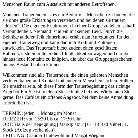
Menschen Raum zum Austausch mit anderen Betroffenen.
Manchen Trauerenden ist es ein Bedürfnis, Menschen zu finden, die
sie ohne große Erklärungen verstehen und bei denen sie trauern
„dürfen“. Die eigenen Erfahrungen in einer Gruppe zu teilen, schafft
Verbundenheit. Niemand ist allein mit seinem Leid. Durch die
Beiträge anderer TeilnehmerInnen erhält man Anregungen für den
eigenen Trauerweg und kann dadurch Kraft und Zutrauen
entwickeln. Das Trauercafé bietet zudem einen geschützten
Rahmen, erste Schritte in die Öffentlichkeit zu wagen und darüber
hinaus neue Kontakte zu knüpfen, die über das Gruppengeschehen
hinaus Bestand haben können.
Willkommen sind alle Trauernden, die einen geliebten Menschen
verloren haben und Kontakt mit anderen Menschen suchen. Sollten
Sie unsicher sein, ob diese Form der Trauerbegleitung das richtige
Angebot Für Sie ist, melden Sie sich bitte bei uns. Wir beraten Sie
gerne. Das Café ist ein offenes Angebot, bei dem keine Anmeldung
erforderlich ist .
TERMIN: jeden 1. Montag im Monat
UHRZEIT: von 15:30 bis ca. 17:30 Uhr
ORT: Haus der Begegnung | Marktplatz 2 | 61118 Bad Vilbel | 1.
Stock (Aufzug vorhanden)
LEITUNG: Claudia Thutewohl und Margit Wiegand