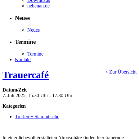
Downloads
nebenan.de
Neues
Neues
Termine
Termine
Kontakt
Trauercafé
< Zur Übersicht
Datum/Zeit
7. Juli 2025, 15:30 Uhr - 17:30 Uhr
Kategorien
Treffen + Stammtische
In einer liebevoll gestalteten Atmosphäre finden hier trauernde