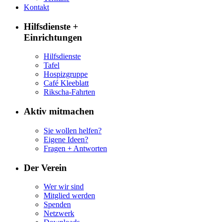
Kontakt
Hilfsdienste +
Einrichtungen
Hilfsdienste
Tafel
Hospizgruppe
Café Kleeblatt
Rikscha-Fahrten
Aktiv mitmachen
Sie wollen helfen?
Eigene Ideen?
Fragen + Antworten
Der Verein
Wer wir sind
Mitglied werden
Spenden
Netzwerk