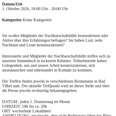
Datum/Zeit
1. Oktober 2026, 18:00 Uhr - 20:00 Uhr
Kategorien
Keine Kategorien
Sie wollen Mitglieder der Nachbarschaftshilfe kennenlernen oder
Aktive über ihre Erfahrungen befragen? Sie haben Lust, nette
Nachbarn und Leute kennenzulernen?
Interessierte und Mitglieder der Nachbarschaftshilfe treffen sich zu
unserem Stammtisch in lockerem Rahmen. Teilnehmende haben
Gelegenheit, uns und unsere Arbeit kennenzulernen, sich
auszutauschen und miteinander in Kontakt zu kommen.
Die Treffen finden jeweils in verschiedenen Restaurants in Bad
Vilbel statt. Der aktuelle Treffpunkt wird an dieser Stelle und über
die Presse jeweils rechtzeitig bekanntgegeben.
DATUM : jeden 1. Donnerstag im Monat
UHRZEIT: 18h bis ca. 20h
ORT: wechselnde Lokalitäten
ANMELDUNG: erwünscht, aber nicht Bedingung (über das Büro