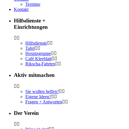
Termine
Kontakt
Hilfsdienste +
Einrichtungen
Hilfsdienste
Tafel
Hospizgruppe
Café Kleeblatt
Rikscha-Fahrten
Aktiv mitmachen
Sie wollen helfen?
Eigene Ideen?
Fragen + Antworten
Der Verein