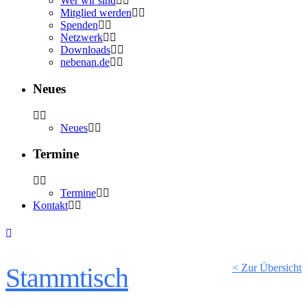
Wer wir sind
Mitglied werden
Spenden
Netzwerk
Downloads
nebenan.de
Neues
Neues
Termine
Termine
Kontakt
< Zur Übersicht
Stammtisch