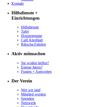
Kontakt
Hilfsdienste +
Einrichtungen
Hilfsdienste
Tafel
Hospizgruppe
Café Kleeblatt
Rikscha-Fahrten
Aktiv mitmachen
Sie wollen helfen?
Eigene Ideen?
Fragen + Antworten
Der Verein
Wer wir sind
Mitglied werden
Spenden
Netzwerk