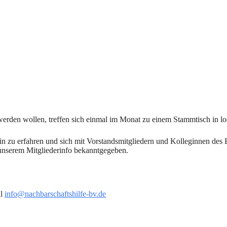
h werden wollen, treffen sich einmal im Monat zu einem Stammtisch in l
n zu erfahren und sich mit Vorstandsmitgliedern und Kolleginnen des 
in unserem Mitgliederinfo bekanntgegeben.
il
info@nachbarschaftshilfe-bv.de