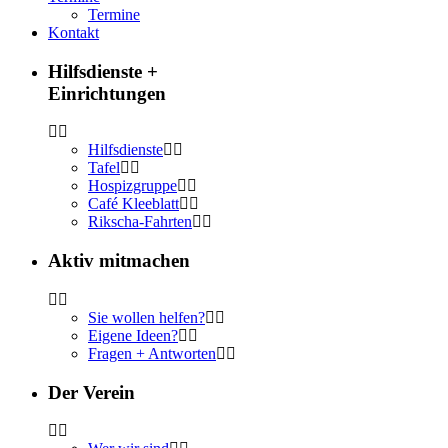
Termine
Kontakt
Hilfsdienste +
Einrichtungen
Hilfsdienste
Tafel
Hospizgruppe
Café Kleeblatt
Rikscha-Fahrten
Aktiv mitmachen
Sie wollen helfen?
Eigene Ideen?
Fragen + Antworten
Der Verein