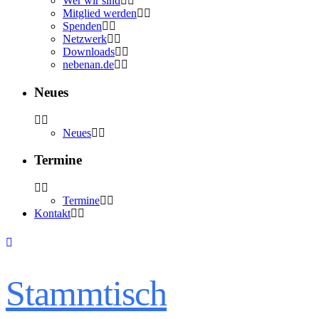
Wer wir sind
Mitglied werden
Spenden
Netzwerk
Downloads
nebenan.de
Neues
Neues
Termine
Termine
Kontakt
Stammtisch