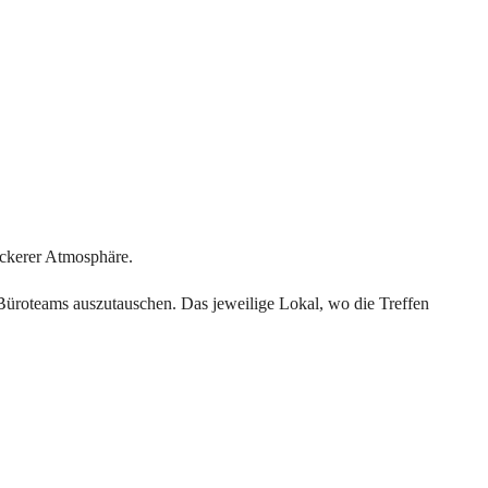
ockerer Atmosphäre.
Büroteams auszutauschen. Das jeweilige Lokal, wo die Treffen