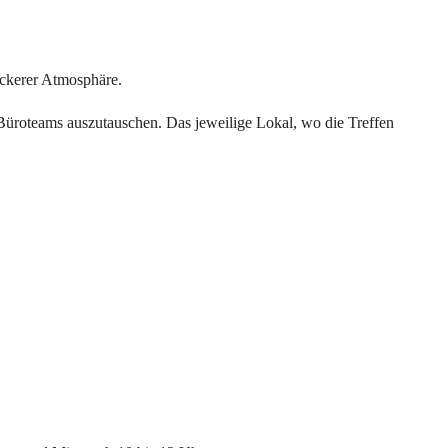
ockerer Atmosphäre.
Büroteams auszutauschen. Das jeweilige Lokal, wo die Treffen