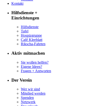
Kontakt
Hilfsdienste +
Einrichtungen
Hilfsdienste
Tafel
Hospizgruppe
Café Kleeblatt
Rikscha-Fahrten
Aktiv mitmachen
Sie wollen helfen?
Eigene Ideen?
Fragen + Antworten
Der Verein
Wer wir sind
Mitglied werden
Spenden
Netzwerk