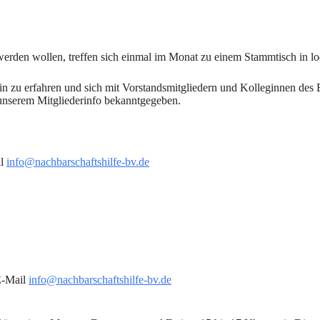
h werden wollen, treffen sich einmal im Monat zu einem Stammtisch in l
n zu erfahren und sich mit Vorstandsmitgliedern und Kolleginnen des 
in unserem Mitgliederinfo bekanntgegeben.
il
info@nachbarschaftshilfe-bv.de
E-Mail
info@nachbarschaftshilfe-bv.de