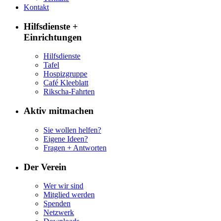
Kontakt
Hilfsdienste +
Einrichtungen
Hilfsdienste
Tafel
Hospizgruppe
Café Kleeblatt
Rikscha-Fahrten
Aktiv mitmachen
Sie wollen helfen?
Eigene Ideen?
Fragen + Antworten
Der Verein
Wer wir sind
Mitglied werden
Spenden
Netzwerk