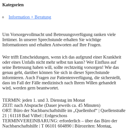
Kategorien
Information + Beratung
Um Vorsorgevollmacht und Betreuungsverfügung ranken viele
Irrtümer. In unserer Sprechstunde erhalten Sie wichtige
Informationen und erhalten Antworten auf Ihre Fragen.
Wer trifft Entscheidungen, wenn ich das aufgrund einer Krankheit
oder eines Unfalls nicht mehr selbst tun kann? Wer Einfluss auf
seine Betreuung haben will, sollte rechtzeitig vorsorgen! Wie das
genau geht, darüber können Sie sich in dieser Sprechstunde
informieren. Auch Fragen zur Patientenverfügung, die sicherstellt,
dass im Fall der Fälle medizinisch nach Ihrem Willen gehandelt
wird, werden gern beantwortet.
TERMIN: jeden 1. und 3. Dienstag im Monat
ZEIT: nach Absprache (Dauer jeweils ca. 45 Minuten)
ORT: Büro der Nachbarschaftshilfe im „Quellenhof“ | Quellenstraße
21 | 61118 Bad Vilbel | Erdgeschoss
TERMINVEREINBARUNG: erforderlich – über das Büro der
Nachbarschaftshilfe | T 06101 604890 | Bürozeiten: Montag,