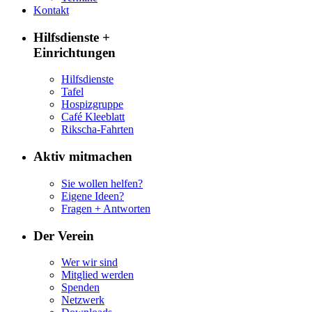
Kontakt
Hilfsdienste +
Einrichtungen
Hilfsdienste
Tafel
Hospizgruppe
Café Kleeblatt
Rikscha-Fahrten
Aktiv mitmachen
Sie wollen helfen?
Eigene Ideen?
Fragen + Antworten
Der Verein
Wer wir sind
Mitglied werden
Spenden
Netzwerk