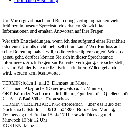
Information + Beratung
Um Vorsorgevollmacht und Betreuungsverfügung ranken viele
Irrtümer. In unserer Sprechstunde erhalten Sie wichtige
Informationen und erhalten Antworten auf Ihre Fragen.
Wer trifft Entscheidungen, wenn ich das aufgrund einer Krankheit
oder eines Unfalls nicht mehr selbst tun kann? Wer Einfluss auf
seine Betreuung haben will, sollte rechtzeitig vorsorgen! Wie das
genau geht, darüber können Sie sich in dieser Sprechstunde
informieren. Auch Fragen zur Patientenverfügung, die sicherstellt,
dass im Fall der Fälle medizinisch nach Ihrem Willen gehandelt
wird, werden gern beantwortet.
TERMIN: jeden 1. und 3. Dienstag im Monat
ZEIT: nach Absprache (Dauer jeweils ca. 45 Minuten)
ORT: Büro der Nachbarschaftshilfe im „Quellenhof“ | Quellenstraße
21 | 61118 Bad Vilbel | Erdgeschoss
TERMINVEREINBARUNG: erforderlich – über das Büro der
Nachbarschaftshilfe | T 06101 604890 | Bürozeiten: Montag,
Donnerstag und Freitag 15 bis 17 Uhr sowie Dienstag und
Mittwoch 10 bis 12 Uhr
KOSTEN: keine