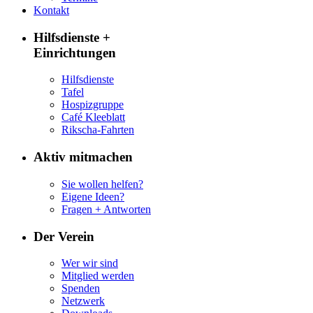
Kontakt
Hilfsdienste +
Einrichtungen
Hilfsdienste
Tafel
Hospizgruppe
Café Kleeblatt
Rikscha-Fahrten
Aktiv mitmachen
Sie wollen helfen?
Eigene Ideen?
Fragen + Antworten
Der Verein
Wer wir sind
Mitglied werden
Spenden
Netzwerk