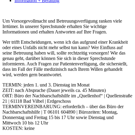
Information + Beratung
Um Vorsorgevollmacht und Betreuungsverfügung ranken viele
Irrtümer. In unserer Sprechstunde erhalten Sie wichtige
Informationen und erhalten Antworten auf Ihre Fragen.
Wer trifft Entscheidungen, wenn ich das aufgrund einer Krankheit
oder eines Unfalls nicht mehr selbst tun kann? Wer Einfluss auf
seine Betreuung haben will, sollte rechtzeitig vorsorgen! Wie das
genau geht, darüber können Sie sich in dieser Sprechstunde
informieren. Auch Fragen zur Patientenverfügung, die sicherstellt,
dass im Fall der Fälle medizinisch nach Ihrem Willen gehandelt
wird, werden gern beantwortet.
TERMIN: jeden 1. und 3. Dienstag im Monat
ZEIT: nach Absprache (Dauer jeweils ca. 45 Minuten)
ORT: Büro der Nachbarschaftshilfe im „Quellenhof“ | Quellenstraße
21 | 61118 Bad Vilbel | Erdgeschoss
TERMINVEREINBARUNG: erforderlich – über das Büro der
Nachbarschaftshilfe | T 06101 604890 | Bürozeiten: Montag,
Donnerstag und Freitag 15 bis 17 Uhr sowie Dienstag und
Mittwoch 10 bis 12 Uhr
KOSTEN: keine