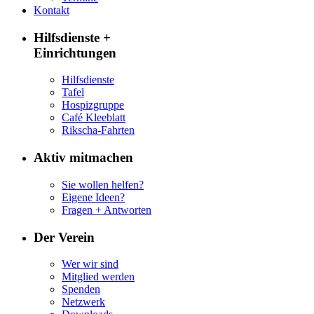
Kontakt
Hilfsdienste +
Einrichtungen
Hilfsdienste
Tafel
Hospizgruppe
Café Kleeblatt
Rikscha-Fahrten
Aktiv mitmachen
Sie wollen helfen?
Eigene Ideen?
Fragen + Antworten
Der Verein
Wer wir sind
Mitglied werden
Spenden
Netzwerk