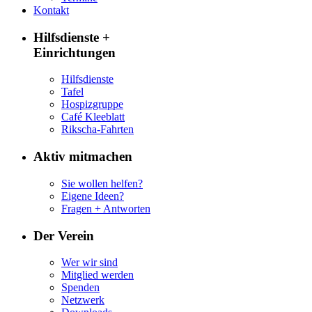
Kontakt
Hilfsdienste +
Einrichtungen
Hilfsdienste
Tafel
Hospizgruppe
Café Kleeblatt
Rikscha-Fahrten
Aktiv mitmachen
Sie wollen helfen?
Eigene Ideen?
Fragen + Antworten
Der Verein
Wer wir sind
Mitglied werden
Spenden
Netzwerk