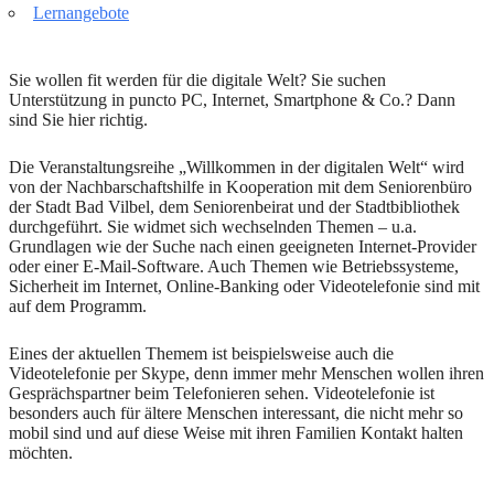
Lernangebote
Sie wollen fit werden für die digitale Welt? Sie suchen
Unterstützung in puncto PC, Internet, Smartphone & Co.? Dann
sind Sie hier richtig.
Die Veranstaltungsreihe „Willkommen in der digitalen Welt“ wird
von der Nachbarschaftshilfe in Kooperation mit dem Seniorenbüro
der Stadt Bad Vilbel, dem Seniorenbeirat und der Stadtbibliothek
durchgeführt. Sie widmet sich wechselnden Themen – u.a.
Grundlagen wie der Suche nach einen geeigneten Internet-Provider
oder einer E-Mail-Software. Auch Themen wie Betriebssysteme,
Sicherheit im Internet, Online-Banking oder Videotelefonie sind mit
auf dem Programm.
Eines der aktuellen Themem ist beispielsweise auch die
Videotelefonie per Skype, denn immer mehr Menschen wollen ihren
Gesprächspartner beim Telefonieren sehen. Videotelefonie ist
besonders auch für ältere Menschen interessant, die nicht mehr so
mobil sind und auf diese Weise mit ihren Familien Kontakt halten
möchten.