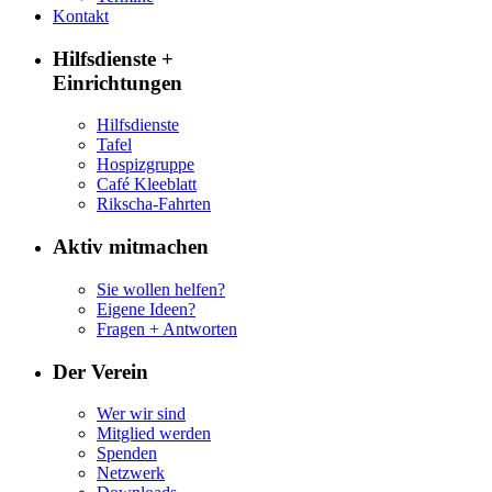
Kontakt
Hilfsdienste +
Einrichtungen
Hilfsdienste
Tafel
Hospizgruppe
Café Kleeblatt
Rikscha-Fahrten
Aktiv mitmachen
Sie wollen helfen?
Eigene Ideen?
Fragen + Antworten
Der Verein
Wer wir sind
Mitglied werden
Spenden
Netzwerk