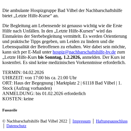
Die ambulante Hospizgruppe Bad Vilbel der Nachbarschaftshilfe
bietet „Letzte Hilfe-Kurse“ an.
Die Begleitung am Lebensende ist genauso wichtig wie die Erste
Hilfe nach Unfällen. In den „Letzte Hilfe-Kursen“ wird das
Einmaleins der Sterbebegleitung vermittelt. Es werden Orientierung
und praktische Tipps gegeben, um Leiden zu lindern und die
Lebensqualität der Betroffenen zu erhalten. Wer dabei sein möchte,
kann sich per E-Mail unter
hospiz@nachbarschaftshilfe-bv.de
zum
„Letzte Hilfe-Kurs
bis Sonntag, 1.2.2026,
anmelden. Der Kurs ist
kostenfrei. Es sind keine medizinischen Vorkenntnisse erforderlich.
TERMIN: 04.02.2026
UHRZEIT: von 17:00 bis ca. 21:00 Uhr
ORT: Haus der Begegnung | Marktplatz 2 | 61118 Bad Vilbel | 1.
Stock (Aufzug vorhanden)
ANMELDUNG: bis 01.02.2026 erforderlich
KOSTEN: keine
Fusszeile
© Nachbarschaftshilfe Bad Vilbel 2022 │
Impressum
│
Haftungsausschluss
│
Datenschutz