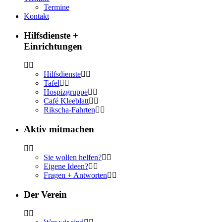
Termine
Kontakt
Hilfsdienste +
Einrichtungen
Hilfsdienste
Tafel
Hospizgruppe
Café Kleeblatt
Rikscha-Fahrten
Aktiv mitmachen
Sie wollen helfen?
Eigene Ideen?
Fragen + Antworten
Der Verein