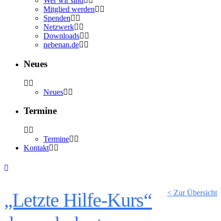
Wer wir sind
Mitglied werden
Spenden
Netzwerk
Downloads
nebenan.de
Neues
Neues
Termine
Termine
Kontakt
< Zur Übersicht
„Letzte Hilfe-Kurs“