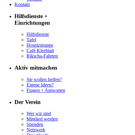
Kontakt
Hilfsdienste +
Einrichtungen
Hilfsdienste
Tafel
Hospizgruppe
Café Kleeblatt
Rikscha-Fahrten
Aktiv mitmachen
Sie wollen helfen?
Eigene Ideen?
Fragen + Antworten
Der Verein
Wer wir sind
Mitglied werden
Spenden
Netzwerk