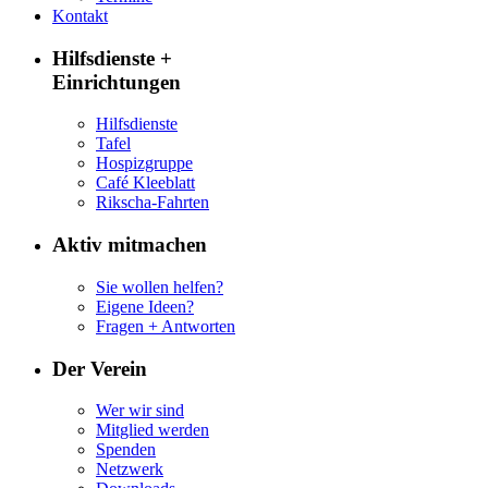
Kontakt
Hilfsdienste +
Einrichtungen
Hilfsdienste
Tafel
Hospizgruppe
Café Kleeblatt
Rikscha-Fahrten
Aktiv mitmachen
Sie wollen helfen?
Eigene Ideen?
Fragen + Antworten
Der Verein
Wer wir sind
Mitglied werden
Spenden
Netzwerk