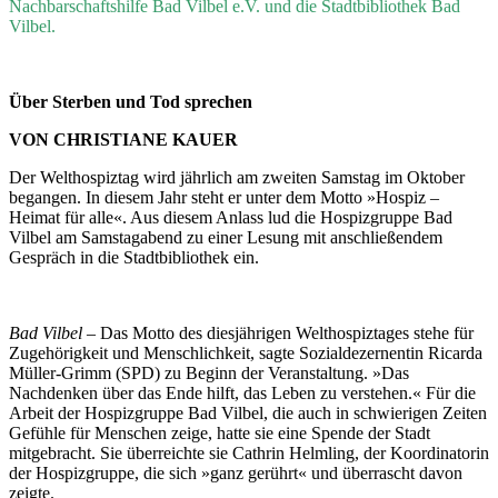
Nachbarschaftshilfe Bad Vilbel e.V. und die Stadtbibliothek Bad
Vilbel.
Über Sterben und Tod sprechen
VON CHRISTIANE KAUER
Der Welthospiztag wird jährlich am zweiten Samstag im Oktober
begangen. In diesem Jahr steht er unter dem Motto »Hospiz –
Heimat für alle«. Aus diesem Anlass lud die Hospizgruppe Bad
Vilbel am Samstagabend zu einer Lesung mit anschließendem
Gespräch in die Stadtbibliothek ein.
Bad Vilbel
– Das Motto des diesjährigen Welthospiztages stehe für
Zugehörigkeit und Menschlichkeit, sagte Sozialdezernentin Ricarda
Müller-Grimm (SPD) zu Beginn der Veranstaltung. »Das
Nachdenken über das Ende hilft, das Leben zu verstehen.« Für die
Arbeit der Hospizgruppe Bad Vilbel, die auch in schwierigen Zeiten
Gefühle für Menschen zeige, hatte sie eine Spende der Stadt
mitgebracht. Sie überreichte sie Cathrin Helmling, der Koordinatorin
der Hospizgruppe, die sich »ganz gerührt« und überrascht davon
zeigte.