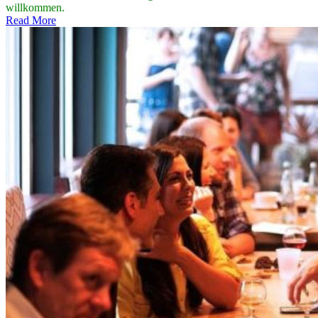
willkommen.
Read More