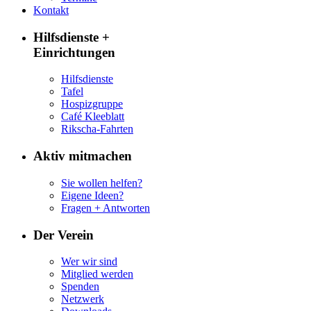
Kontakt
Hilfsdienste +
Einrichtungen
Hilfsdienste
Tafel
Hospizgruppe
Café Kleeblatt
Rikscha-Fahrten
Aktiv mitmachen
Sie wollen helfen?
Eigene Ideen?
Fragen + Antworten
Der Verein
Wer wir sind
Mitglied werden
Spenden
Netzwerk