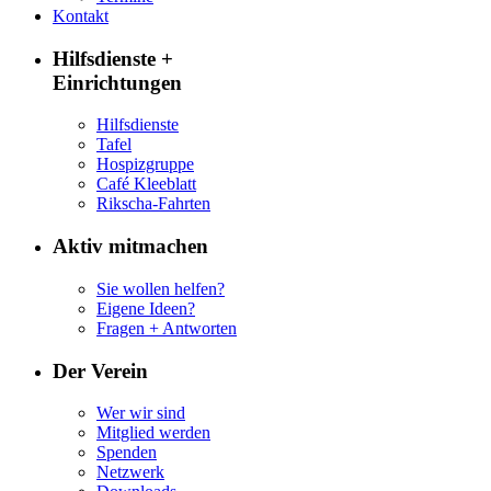
Kontakt
Hilfsdienste +
Einrichtungen
Hilfsdienste
Tafel
Hospizgruppe
Café Kleeblatt
Rikscha-Fahrten
Aktiv mitmachen
Sie wollen helfen?
Eigene Ideen?
Fragen + Antworten
Der Verein
Wer wir sind
Mitglied werden
Spenden
Netzwerk