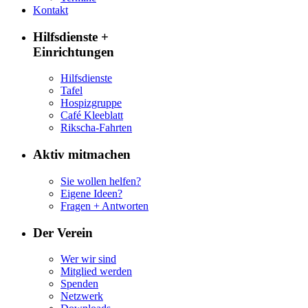
Kontakt
Hilfsdienste +
Einrichtungen
Hilfsdienste
Tafel
Hospizgruppe
Café Kleeblatt
Rikscha-Fahrten
Aktiv mitmachen
Sie wollen helfen?
Eigene Ideen?
Fragen + Antworten
Der Verein
Wer wir sind
Mitglied werden
Spenden
Netzwerk