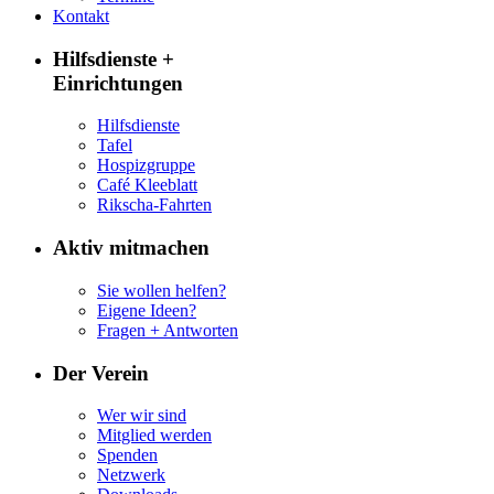
Kontakt
Hilfsdienste +
Einrichtungen
Hilfsdienste
Tafel
Hospizgruppe
Café Kleeblatt
Rikscha-Fahrten
Aktiv mitmachen
Sie wollen helfen?
Eigene Ideen?
Fragen + Antworten
Der Verein
Wer wir sind
Mitglied werden
Spenden
Netzwerk