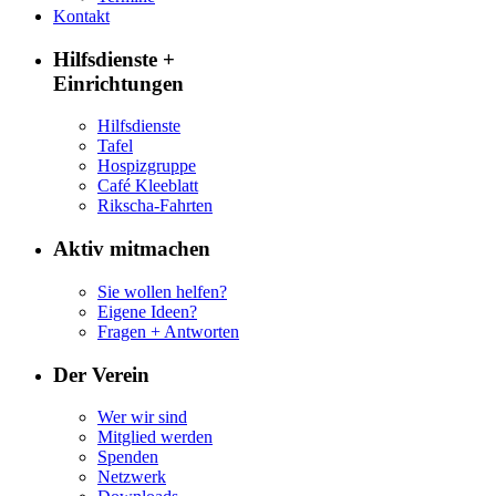
Kontakt
Hilfsdienste +
Einrichtungen
Hilfsdienste
Tafel
Hospizgruppe
Café Kleeblatt
Rikscha-Fahrten
Aktiv mitmachen
Sie wollen helfen?
Eigene Ideen?
Fragen + Antworten
Der Verein
Wer wir sind
Mitglied werden
Spenden
Netzwerk