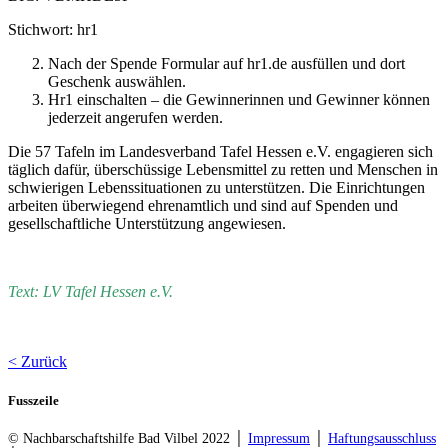
Stichwort: hr1
Nach der Spende Formular auf hr1.de ausfüllen und dort
Geschenk auswählen.
Hr1 einschalten – die Gewinnerinnen und Gewinner können
jederzeit angerufen werden.
Die 57 Tafeln im Landesverband Tafel Hessen e.V. engagieren sich
täglich dafür, überschüssige Lebensmittel zu retten und Menschen in
schwierigen Lebenssituationen zu unterstützen. Die Einrichtungen
arbeiten überwiegend ehrenamtlich und sind auf Spenden und
gesellschaftliche Unterstützung angewiesen.
Text: LV Tafel Hessen e.V.
< Zurück
Fusszeile
© Nachbarschaftshilfe Bad Vilbel 2022 │
Impressum
│
Haftungsausschluss