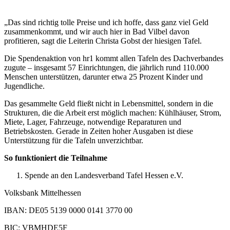
„Das sind richtig tolle Preise und ich hoffe, dass ganz viel Geld
zusammenkommt, und wir auch hier in Bad Vilbel davon
profitieren, sagt die Leiterin Christa Gobst der hiesigen Tafel.
Die Spendenaktion von hr1 kommt allen Tafeln des Dachverbandes
zugute – insgesamt 57 Einrichtungen, die jährlich rund 110.000
Menschen unterstützen, darunter etwa 25 Prozent Kinder und
Jugendliche.
Das gesammelte Geld fließt nicht in Lebensmittel, sondern in die
Strukturen, die die Arbeit erst möglich machen: Kühlhäuser, Strom,
Miete, Lager, Fahrzeuge, notwendige Reparaturen und
Betriebskosten. Gerade in Zeiten hoher Ausgaben ist diese
Unterstützung für die Tafeln unverzichtbar.
So funktioniert die Teilnahme
Spende an den Landesverband Tafel Hessen e.V.
Volksbank Mittelhessen
IBAN: DE05 5139 0000 0141 3770 00
BIC: VBMHDE5F