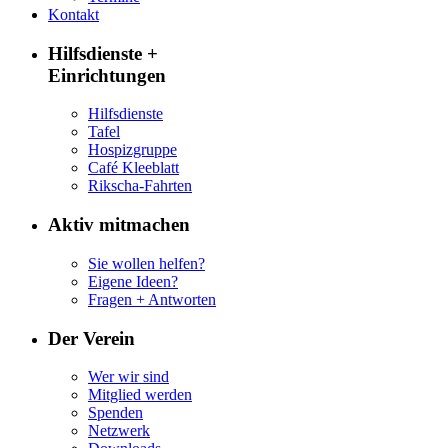
Kontakt
Hilfsdienste +
Einrichtungen
Hilfsdienste
Tafel
Hospizgruppe
Café Kleeblatt
Rikscha-Fahrten
Aktiv mitmachen
Sie wollen helfen?
Eigene Ideen?
Fragen + Antworten
Der Verein
Wer wir sind
Mitglied werden
Spenden
Netzwerk