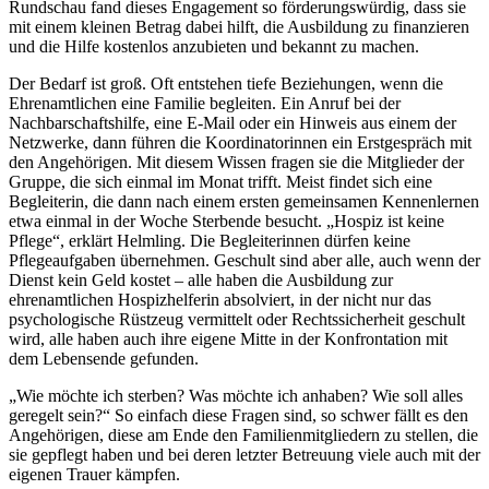
Rundschau fand dieses Engagement so förderungswürdig, dass sie
mit einem kleinen Betrag dabei hilft, die Ausbildung zu finanzieren
und die Hilfe kostenlos anzubieten und bekannt zu machen.
Der Bedarf ist groß. Oft entstehen tiefe Beziehungen, wenn die
Ehrenamtlichen eine Familie begleiten. Ein Anruf bei der
Nachbarschaftshilfe, eine E-Mail oder ein Hinweis aus einem der
Netzwerke, dann führen die Koordinatorinnen ein Erstgespräch mit
den Angehörigen. Mit diesem Wissen fragen sie die Mitglieder der
Gruppe, die sich einmal im Monat trifft. Meist findet sich eine
Begleiterin, die dann nach einem ersten gemeinsamen Kennenlernen
etwa einmal in der Woche Sterbende besucht. „Hospiz ist keine
Pflege“, erklärt Helmling. Die Begleiterinnen dürfen keine
Pflegeaufgaben übernehmen. Geschult sind aber alle, auch wenn der
Dienst kein Geld kostet – alle haben die Ausbildung zur
ehrenamtlichen Hospizhelferin absolviert, in der nicht nur das
psychologische Rüstzeug vermittelt oder Rechtssicherheit geschult
wird, alle haben auch ihre eigene Mitte in der Konfrontation mit
dem Lebensende gefunden.
„Wie möchte ich sterben? Was möchte ich anhaben? Wie soll alles
geregelt sein?“ So einfach diese Fragen sind, so schwer fällt es den
Angehörigen, diese am Ende den Familienmitgliedern zu stellen, die
sie gepflegt haben und bei deren letzter Betreuung viele auch mit der
eigenen Trauer kämpfen.