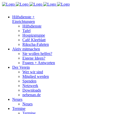
Hilfsdienste +
Einrichtungen
Hilfsdienste
Tafel
Hospizgruppe
Café Kleeblatt
Rikscha-Fahrten
Aktiv mitmachen
Sie wollen helfen?
Eigene Ideen?
Fragen + Antworten
Der Verein
Wer wir sind
Mitglied werden
Spenden
Netzwerk
Downloads
nebenan.de
Neues
Neues
Termine
Termine