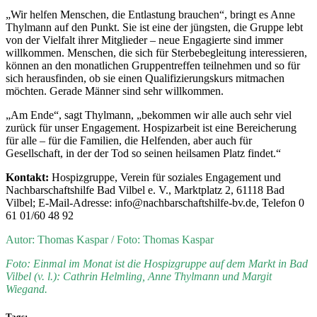
„Wir helfen Menschen, die Entlastung brauchen“, bringt es Anne
Thylmann auf den Punkt. Sie ist eine der jüngsten, die Gruppe lebt
von der Vielfalt ihrer Mitglieder – neue Engagierte sind immer
willkommen. Menschen, die sich für Sterbebegleitung interessieren,
können an den monatlichen Gruppentreffen teilnehmen und so für
sich herausfinden, ob sie einen Qualifizierungskurs mitmachen
möchten. Gerade Männer sind sehr willkommen.
„Am Ende“, sagt Thylmann, „bekommen wir alle auch sehr viel
zurück für unser Engagement. Hospizarbeit ist eine Bereicherung
für alle – für die Familien, die Helfenden, aber auch für
Gesellschaft, in der der Tod so seinen heilsamen Platz findet.“
Kontakt:
Hospizgruppe, Verein für soziales Engagement und
Nachbarschaftshilfe Bad Vilbel e. V., Marktplatz 2, 61118 Bad
Vilbel; E-Mail-Adresse: info@nachbarschaftshilfe-bv.de, Telefon 0
61 01/60 48 92
Autor: Thomas Kaspar / Foto: Thomas Kaspar
Foto: Einmal im Monat ist die Hospizgruppe auf dem Markt in Bad
Vilbel (v. l.): Cathrin Helmling, Anne Thylmann und Margit
Wiegand.
Tags: