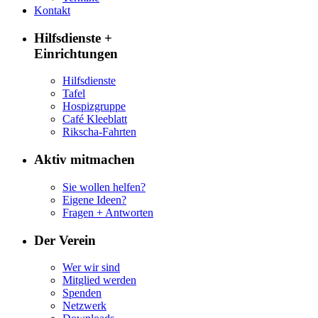
Kontakt
Hilfsdienste +
Einrichtungen
Hilfsdienste
Tafel
Hospizgruppe
Café Kleeblatt
Rikscha-Fahrten
Aktiv mitmachen
Sie wollen helfen?
Eigene Ideen?
Fragen + Antworten
Der Verein
Wer wir sind
Mitglied werden
Spenden
Netzwerk