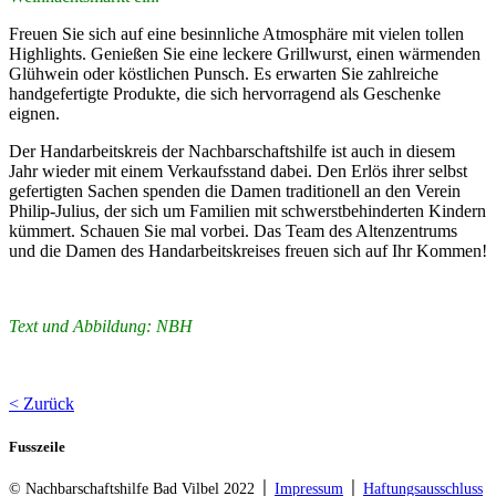
Freuen Sie sich auf eine besinnliche Atmosphäre mit vielen tollen
Highlights. Genießen Sie eine leckere Grillwurst, einen wärmenden
Glühwein oder köstlichen Punsch. Es erwarten Sie zahlreiche
handgefertigte Produkte, die sich hervorragend als Geschenke
eignen.
Der Handarbeitskreis der Nachbarschaftshilfe ist auch in diesem
Jahr wieder mit einem Verkaufsstand dabei. Den Erlös ihrer selbst
gefertigten Sachen spenden die Damen traditionell an den Verein
Philip-Julius, der sich um Familien mit schwerstbehinderten Kindern
kümmert. Schauen Sie mal vorbei. Das Team des Altenzentrums
und die Damen des Handarbeitskreises freuen sich auf Ihr Kommen!
Text und Abbildung: NBH
< Zurück
Fusszeile
© Nachbarschaftshilfe Bad Vilbel 2022 │
Impressum
│
Haftungsausschluss