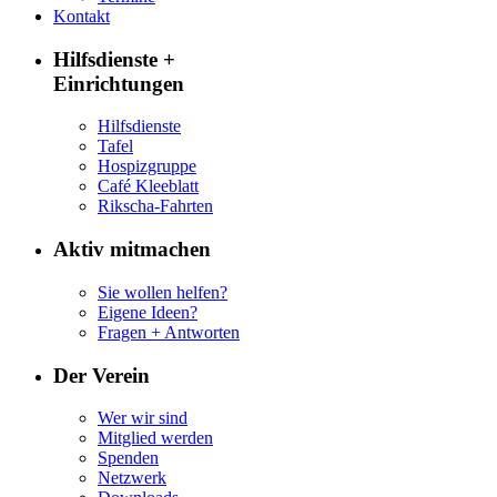
Kontakt
Hilfsdienste +
Einrichtungen
Hilfsdienste
Tafel
Hospizgruppe
Café Kleeblatt
Rikscha-Fahrten
Aktiv mitmachen
Sie wollen helfen?
Eigene Ideen?
Fragen + Antworten
Der Verein
Wer wir sind
Mitglied werden
Spenden
Netzwerk