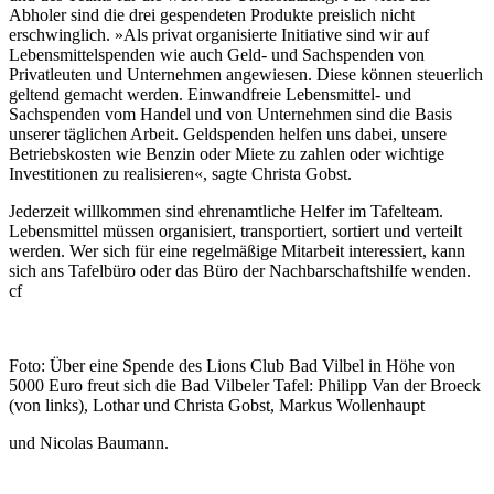
Abholer sind die drei gespendeten Produkte preislich nicht
erschwinglich. »Als privat organisierte Initiative sind wir auf
Lebensmittelspenden wie auch Geld- und Sachspenden von
Privatleuten und Unternehmen angewiesen. Diese können steuerlich
geltend gemacht werden. Einwandfreie Lebensmittel- und
Sachspenden vom Handel und von Unternehmen sind die Basis
unserer täglichen Arbeit. Geldspenden helfen uns dabei, unsere
Betriebskosten wie Benzin oder Miete zu zahlen oder wichtige
Investitionen zu realisieren«, sagte Christa Gobst.
Jederzeit willkommen sind ehrenamtliche Helfer im Tafelteam.
Lebensmittel müssen organisiert, transportiert, sortiert und verteilt
werden. Wer sich für eine regelmäßige Mitarbeit interessiert, kann
sich ans Tafelbüro oder das Büro der Nachbarschaftshilfe wenden.
cf
Foto: Über eine Spende des Lions Club Bad Vilbel in Höhe von
5000 Euro freut sich die Bad Vilbeler Tafel: Philipp Van der Broeck
(von links), Lothar und Christa Gobst, Markus Wollenhaupt
und Nicolas Baumann.