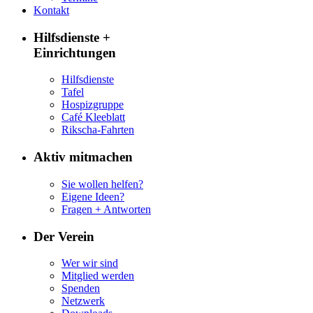
Kontakt
Hilfsdienste +
Einrichtungen
Hilfsdienste
Tafel
Hospizgruppe
Café Kleeblatt
Rikscha-Fahrten
Aktiv mitmachen
Sie wollen helfen?
Eigene Ideen?
Fragen + Antworten
Der Verein
Wer wir sind
Mitglied werden
Spenden
Netzwerk