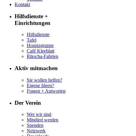
Kontakt
Hilfsdienste +
Einrichtungen
Hilfsdienste
Tafel
Hospizgruppe
Café Kleeblatt
Rikscha-Fahrten
Aktiv mitmachen
Sie wollen helfen?
Eigene Ideen?
Fragen + Antworten
Der Verein
Wer wir sind
Mitglied werden
Spenden
Netzwerk