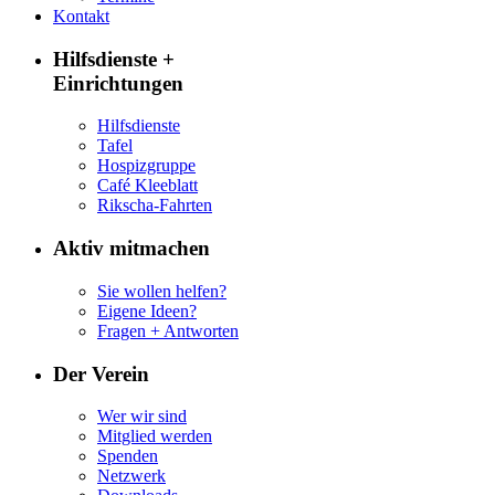
Kontakt
Hilfsdienste +
Einrichtungen
Hilfsdienste
Tafel
Hospizgruppe
Café Kleeblatt
Rikscha-Fahrten
Aktiv mitmachen
Sie wollen helfen?
Eigene Ideen?
Fragen + Antworten
Der Verein
Wer wir sind
Mitglied werden
Spenden
Netzwerk