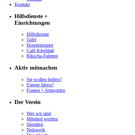
Kontakt
Hilfsdienste +
Einrichtungen
Hilfsdienste
Tafel
Hospizgruppe
Café Kleeblatt
Rikscha-Fahrten
Aktiv mitmachen
Sie wollen helfen?
Eigene Ideen?
Fragen + Antworten
Der Verein
Wer wir sind
Mitglied werden
Spenden
Netzwerk