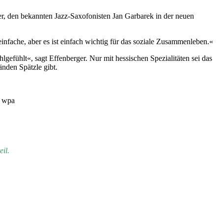
er, den bekannten Jazz-Saxofonisten Jan Garbarek in der neuen
fache, aber es ist einfach wichtig für das soziale Zusammenleben.«
efühlt«, sagt Effenberger. Nur mit hessischen Spezialitäten sei das
nden Spätzle gibt.
e wpa
il.