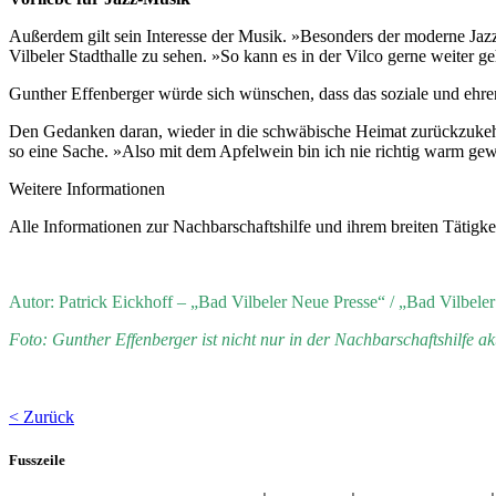
Außerdem gilt sein Interesse der Musik. »Besonders der moderne Jazz
Vilbeler Stadthalle zu sehen. »So kann es in der Vilco gerne weiter g
Gunther Effenberger würde sich wünschen, dass das soziale und ehre
Den Gedanken daran, wieder in die schwäbische Heimat zurückzukehren
so eine Sache. »Also mit dem Apfelwein bin ich nie richtig warm gew
Weitere Informationen
Alle Informationen zur Nachbarschaftshilfe und ihrem breiten Tätigk
Autor: Patrick Eickhoff – „Bad Vilbeler Neue Presse“ / „Bad Vilbeler 
Foto: Gunther Effenberger ist nicht nur in der Nachbarschaftshilfe a
< Zurück
Fusszeile