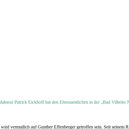
edakteur Patrick Eickhoff hat den Ehrenamtlichen in der „Bad Vilbele
 wird vermutlich auf Gunther Effenberger getroffen sein. Seit seinem Ru