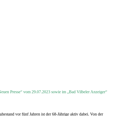
r Neuen Presse“ vom 29.07.2023 sowie im „Bad Vilbeler Anzeiger“
hestand vor fünf Jahren ist der 68-Jährige aktiv dabei. Von der