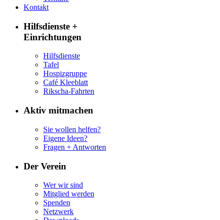
Kontakt
Hilfsdienste +
Einrichtungen
Hilfsdienste
Tafel
Hospizgruppe
Café Kleeblatt
Rikscha-Fahrten
Aktiv mitmachen
Sie wollen helfen?
Eigene Ideen?
Fragen + Antworten
Der Verein
Wer wir sind
Mitglied werden
Spenden
Netzwerk