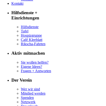
Kontakt
Hilfsdienste +
Einrichtungen
Hilfsdienste
Tafel
Hospizgruppe
Café Kleeblatt
Rikscha-Fahrten
Aktiv mitmachen
Sie wollen helfen?
Eigene Ideen?
Fragen + Antworten
Der Verein
Wer wir sind
Mitglied werden
Spenden
Netzwerk