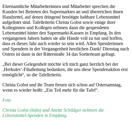
Ehrenamtliche Mitarbeiterinnen und Mitarbeiter sprechen die
Kunden bei Betreten des Supermarktes an und überreichen ihnen
Handzettel, auf denen dringend benötigte haltbare Lebensmittel
aufgelistet sind. Tafelleiterin Christa Gobst sowie einige ihrer
Kolleginnen und Kollegen nehmen dann die gespendeten
Lebensmittel hinter den Supermarkt-Kassen in Empfang. In den
vergangenen Jahren hatten sie alle Hände voll zu tun und hoffen,
dass es dieses Jahr auch wieder so sein wird. Allen Spenderinnen
und Spendern in der Vergangenheit herzlichen Dank! Dienstag nach
Ostern ist dann in der Ritterstraße 34 das Sortierteam gefragt.
„Bei dieser Gelegenheit möchte ich mich ganz herzlich bei der
‚Herkules‘-Filialleitung bedanken, die uns diese Spendenaktion erst
ermöglicht“, so die Tafelleiterin.
Christa Gobst und ihr Team freuen sich schon auf Ostersamstag,
wenn es wieder heißt: „Ein Teil mehr für die Tafel“.
Foto
Christa Gobst (links) und Anette Schildger nehmen die
Lebensmittel-Spenden in Empfang.