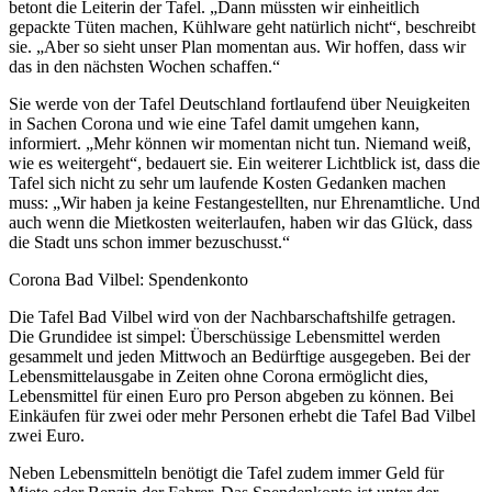
betont die Leiterin der Tafel. „Dann müssten wir einheitlich
gepackte Tüten machen, Kühlware geht natürlich nicht“, beschreibt
sie. „Aber so sieht unser Plan momentan aus. Wir hoffen, dass wir
das in den nächsten Wochen schaffen.“
Sie werde von der Tafel Deutschland fortlaufend über Neuigkeiten
in Sachen Corona und wie eine Tafel damit umgehen kann,
informiert. „Mehr können wir momentan nicht tun. Niemand weiß,
wie es weitergeht“, bedauert sie. Ein weiterer Lichtblick ist, dass die
Tafel sich nicht zu sehr um laufende Kosten Gedanken machen
muss: „Wir haben ja keine Festangestellten, nur Ehrenamtliche. Und
auch wenn die Mietkosten weiterlaufen, haben wir das Glück, dass
die Stadt uns schon immer bezuschusst.“
Corona Bad Vilbel: Spendenkonto
Die Tafel Bad Vilbel wird von der Nachbarschaftshilfe getragen.
Die Grundidee ist simpel: Überschüssige Lebensmittel werden
gesammelt und jeden Mittwoch an Bedürftige ausgegeben. Bei der
Lebensmittelausgabe in Zeiten ohne Corona ermöglicht dies,
Lebensmittel für einen Euro pro Person abgeben zu können. Bei
Einkäufen für zwei oder mehr Personen erhebt die Tafel Bad Vilbel
zwei Euro.
Neben Lebensmitteln benötigt die Tafel zudem immer Geld für