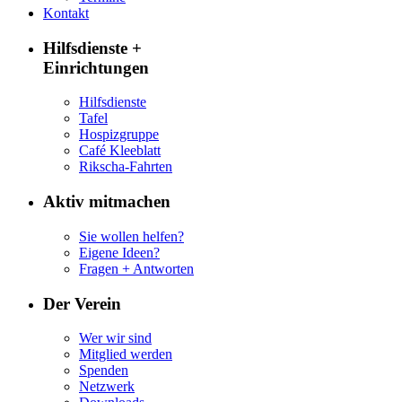
Kontakt
Hilfsdienste +
Einrichtungen
Hilfsdienste
Tafel
Hospizgruppe
Café Kleeblatt
Rikscha-Fahrten
Aktiv mitmachen
Sie wollen helfen?
Eigene Ideen?
Fragen + Antworten
Der Verein
Wer wir sind
Mitglied werden
Spenden
Netzwerk