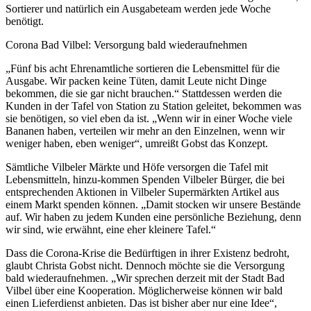
Sortierer und natürlich ein Ausgabeteam werden jede Woche
benötigt.
Corona Bad Vilbel: Versorgung bald wiederaufnehmen
„Fünf bis acht Ehrenamtliche sortieren die Lebensmittel für die
Ausgabe. Wir packen keine Tüten, damit Leute nicht Dinge
bekommen, die sie gar nicht brauchen.“ Stattdessen werden die
Kunden in der Tafel von Station zu Station geleitet, bekommen was
sie benötigen, so viel eben da ist. „Wenn wir in einer Woche viele
Bananen haben, verteilen wir mehr an den Einzelnen, wenn wir
weniger haben, eben weniger“, umreißt Gobst das Konzept.
Sämtliche Vilbeler Märkte und Höfe versorgen die Tafel mit
Lebensmitteln, hinzu-kommen Spenden Vilbeler Bürger, die bei
entsprechenden Aktionen in Vilbeler Supermärkten Artikel aus
einem Markt spenden können. „Damit stocken wir unsere Bestände
auf. Wir haben zu jedem Kunden eine persönliche Beziehung, denn
wir sind, wie erwähnt, eine eher kleinere Tafel.“
Dass die Corona-Krise die Bedürftigen in ihrer Existenz bedroht,
glaubt Christa Gobst nicht. Dennoch möchte sie die Versorgung
bald wiederaufnehmen. „Wir sprechen derzeit mit der Stadt Bad
Vilbel über eine Kooperation. Möglicherweise können wir bald
einen Lieferdienst anbieten. Das ist bisher aber nur eine Idee“,