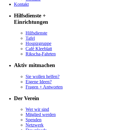
Kontakt
Hilfsdienste +
Einrichtungen
Hilfsdienste
Tafel
Hospizgruppe
Café Kleeblatt
Rikscha-Fahrten
Aktiv mitmachen
Sie wollen helfen?
Eigene Ideen?
Fragen + Antworten
Der Verein
Wer wir sind
Mitglied werden
Spenden
Netzwerk